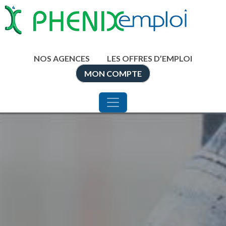
NAVIGATION PRINCIPALE
Aller au contenu
NOS AGENCES
LES OFFRES D’EMPLOI
MON COMPTE