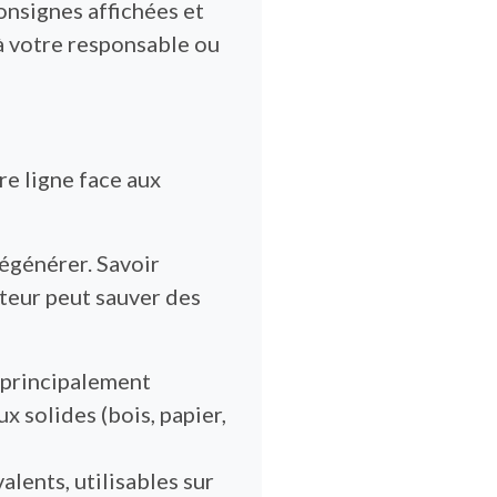
consignes affichées et
 à votre responsable ou
re ligne face aux
égénérer. Savoir
teur peut sauver des
: principalement
x solides (bois, papier,
lents, utilisables sur