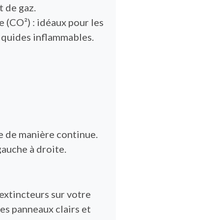
t de gaz.
 (CO²) : idéaux pour les
liquides inflammables.
 de manière continue.
auche à droite.
extincteurs sur votre
 des panneaux clairs et