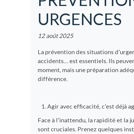
URGENCES
12 août 2025
La prévention des situations d’urgen
accidents… est essentiels. Ils peuve
moment, mais une préparation adéqua
différence.
Agir avec efficacité, c’est déjà a
Face à l’inattendu, la rapidité et la 
sont cruciales. Prenez quelques ins