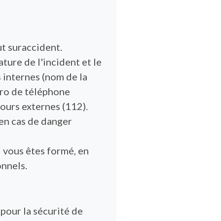
ut suraccident.
ature de l'incident et le
s internes (nom de la
ro de téléphone
cours externes (112).
 en cas de danger
 vous êtes formé, en
onnels.
 pour la sécurité de