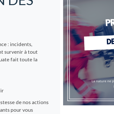
ce : incidents,
nt survenir à tout
te fait toute la
gir
justesse de nos actions
tants pour vous