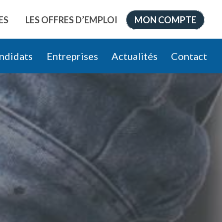
ES
LES OFFRES D’EMPLOI
MON COMPTE
ndidats
Entreprises
Actualités
Contact