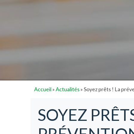
Accueil
»
Actualités
»
Soyez prêts ! La prév
SOYEZ PRÊTS
PRÉVENTIO