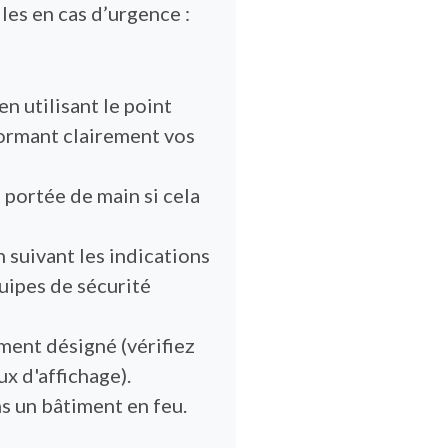
es en cas d’urgence :
 utilisant le point
formant clairement vos
 portée de main si cela
 suivant les indications
uipes de sécurité
ment désigné (vérifiez
x d'affichage).
s un bâtiment en feu.