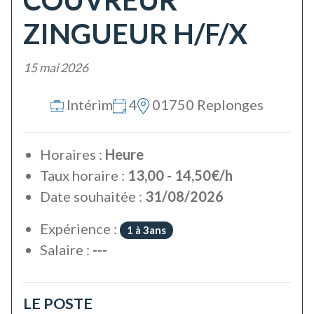
ZINGUEUR H/F/X
15 mai 2026
Intérim
4
01750 Replonges
Horaires :
Heure
Taux horaire :
13,00 - 14,50€/h
Date souhaitée :
31/08/2026
Expérience :
1 à 3ans
Salaire :
---
LE POSTE