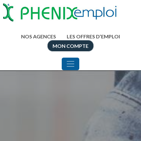
NAVIGATION PRINCIPALE
Aller au contenu
NOS AGENCES
LES OFFRES D’EMPLOI
MON COMPTE