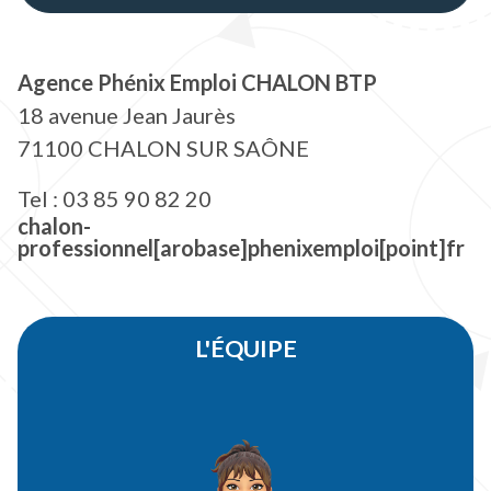
Agence Phénix Emploi CHALON BTP
18 avenue Jean Jaurès
71100 CHALON SUR SAÔNE
Tel : 03 85 90 82 20
chalon-
professionnel[arobase]phenixemploi[point]fr
L'ÉQUIPE