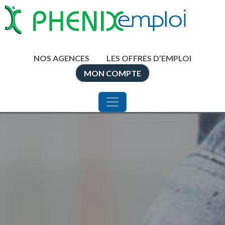
NAVIGATION PRINCIPALE
Aller au contenu
NOS AGENCES
LES OFFRES D’EMPLOI
MON COMPTE