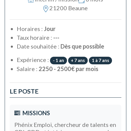
21200 Beaune
Horaires :
Jour
Taux horaire :
---
Date souhaitée :
Dès que possible
Expérience :
- 1 an
+ 7 ans
1 à 7 ans
Salaire :
2250 - 2500€ par mois
LE POSTE
MISSIONS
Phénix Emploi, chercheur de talents en