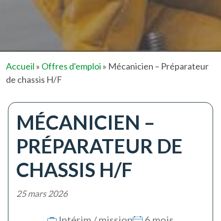
Accueil
»
Offres d'emploi
»
Mécanicien – Préparateur
de chassis H/F
MÉCANICIEN –
PRÉPARATEUR DE
CHASSIS H/F
25 mars 2026
Intérim / mission
6 mois